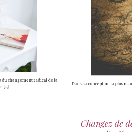
du changement radical de la
Dans sa conception la plus usuell
e […]
Changez de dé