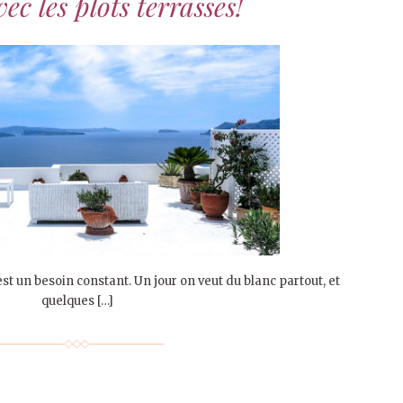
vec les plots terrasses!
st un besoin constant. Un jour on veut du blanc partout, et
quelques […]