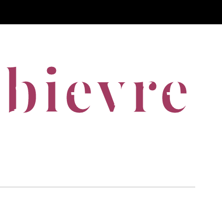
bievre