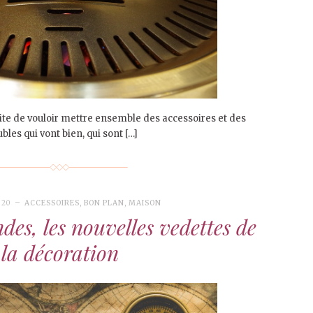
ite de vouloir mettre ensemble des accessoires et des
les qui vont bien, qui sont […]
020
ACCESSOIRES
,
BON PLAN
,
MAISON
es, les nouvelles vedettes de
la décoration