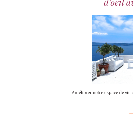
d’oeil a
Améliorer notre espace de vie e