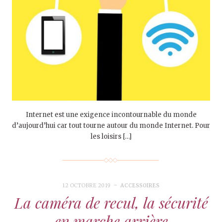
Internet est une exigence incontournable du monde
d’aujourd’hui car tout tourne autour du monde Internet. Pour
les loisirs […]
12 OCTOBRE 2019
ACCESSOIRES
La caméra de recul, la sécurité
en marche arrière